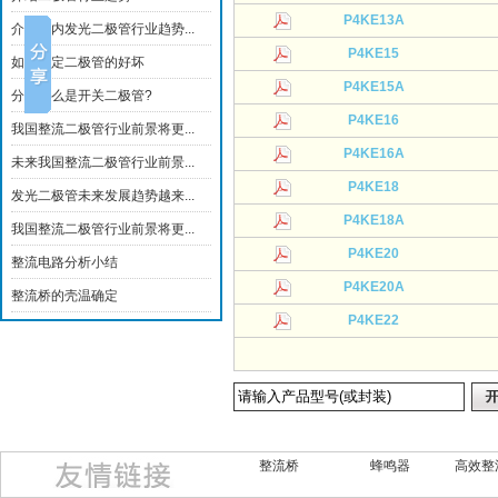
P4KE13A
介绍国内发光二极管行业趋势...
P4KE15
如何确定二极管的好坏
P4KE15A
分析什么是开关二极管?
P4KE16
我国整流二极管行业前景将更...
P4KE16A
未来我国整流二极管行业前景...
P4KE18
发光二极管未来发展趋势越来...
P4KE18A
我国整流二极管行业前景将更...
P4KE20
整流电路分析小结
P4KE20A
整流桥的壳温确定
P4KE22
整流桥
蜂鸣器
高效整