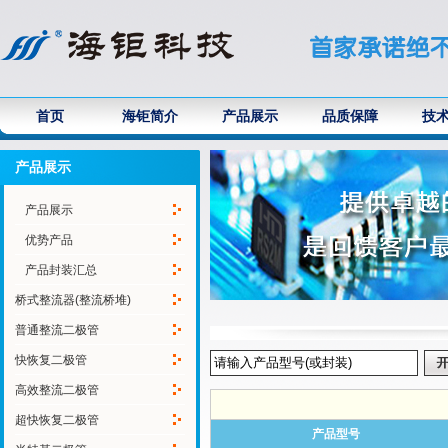
首页
海钜简介
产品展示
品质保障
技
产品展示
产品展示
优势产品
产品封装汇总
桥式整流器(整流桥堆)
普通整流二极管
快恢复二极管
高效整流二极管
超快恢复二极管
产品型号